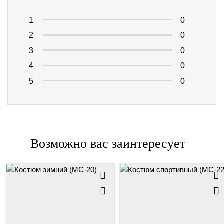
1
0
2
0
3
0
4
0
5
0
Возможно вас заинтересует