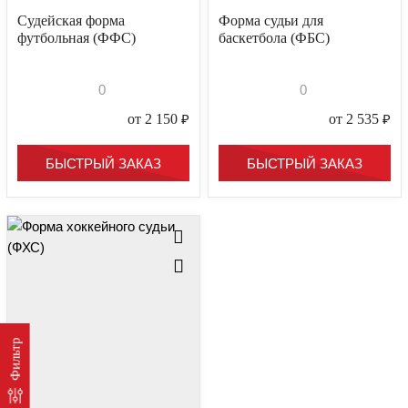
Судейская форма
Форма судьи для
футбольная (ФФС)
баскетбола (ФБС)
0
0
от 2 150
₽
от 2 535
₽
БЫСТРЫЙ ЗАКАЗ
БЫСТРЫЙ ЗАКАЗ
Фильтр