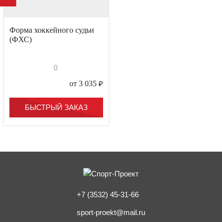
Форма хоккейного судьи
(ФХС)
0
от 3 035
₽
БЫСТРЫЙ ЗАКАЗ
+7 (3532) 45-31-66
sport-proekt@mail.ru