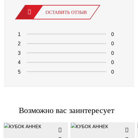
ОСТАВИТЬ ОТЗЫВ
1
0
2
0
3
0
4
0
5
0
Возможно вас заинтересует