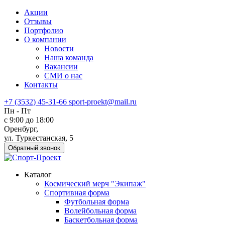
Акции
Отзывы
Портфолио
О компании
Новости
Наша команда
Вакансии
СМИ о нас
Контакты
+7 (3532) 45-31-66
sport-proekt@mail.ru
Пн - Пт
с 9:00 до 18:00
Оренбург,
ул. Туркестанская, 5
Обратный звонок
Каталог
Космический мерч "Экипаж"
Спортивная форма
Футбольная форма
Волейбольная форма
Баскетбольная форма