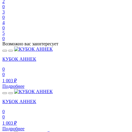
2
0
3
0
4
0
5
0
Возможно вас заинтересует
КУБОК АННЕК
0
0
1 003
₽
Подробнее
КУБОК АННЕК
0
0
1 003
₽
Подробнее