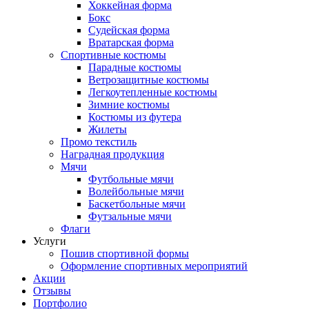
Хоккейная форма
Бокс
Судейская форма
Вратарская форма
Спортивные костюмы
Парадные костюмы
Ветрозащитные костюмы
Легкоутепленные костюмы
Зимние костюмы
Костюмы из футера
Жилеты
Промо текстиль
Наградная продукция
Мячи
Футбольные мячи
Волейбольные мячи
Баскетбольные мячи
Футзальные мячи
Флаги
Услуги
Пошив спортивной формы
Оформление спортивных мероприятий
Акции
Отзывы
Портфолио