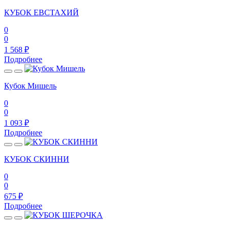
КУБОК ЕВСТАХИЙ
0
0
1 568
₽
Подробнее
Кубок Мишель
0
0
1 093
₽
Подробнее
КУБОК СКИННИ
0
0
675
₽
Подробнее