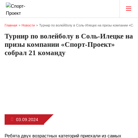
Главная
Новости
Турнир по волейболу в Соль-Илецке на призы компании «Спо
Турнир по волейболу в Соль-Илецке на
призы компании «Спорт-Проект»
собрал 21 команду
03.09.2024
Ребята двух возрастных категорий приехали из самых