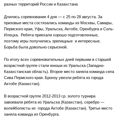
разных территорий России и Казахстана
Длились соревнования 4 дня — с 25 по 28 августа. За
призовые места состязались команды из Москвы, Самары,
Пермского края, Уфы, Уральска, Актобе, Оренбурга и Соль-
Илецка. Ребята приехали хорошо подготовленные,
поэтому игры получились зрелищные и интересные.
Борьба была довольно серьезной.
По итогу всех соревновательных дней первыми в старшей
возрастной группе стали юноши из Уральска (Западно-
Казахстанская область). Второе место заняла команда села
Сива Пермского края. Бронзу увезли ребята из города
Актобе (Казахстан).
В возрастной группе 2012-2013 г.р. золото турнира
завоевали ребята из Уральска (Казахстан), серебро —
волейболисты из города Актобе (Казахстан). Третье место
заняла команда из Оренбурга.